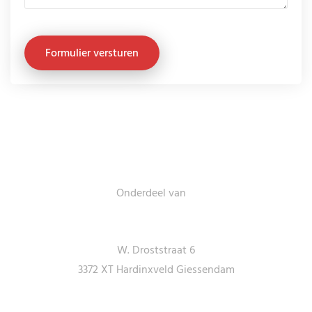
3D Scan Solutions
Onderdeel van
Adresgegevens
W. Droststraat 6
3372 XT Hardinxveld Giessendam
Contactgegevens