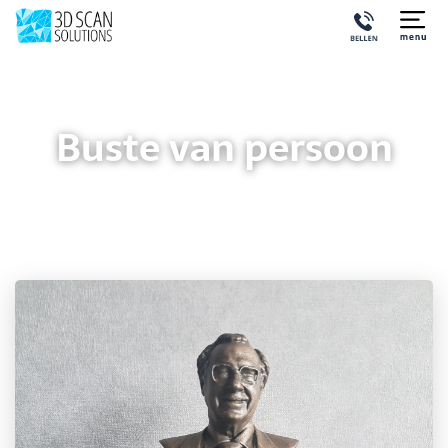
Buste van persoon
Buste van persoon