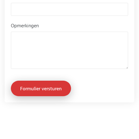
Opmerkingen
3D Scan Solutions