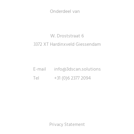
Onderdeel van
Adresgegevens
W. Droststraat 6
3372 XT Hardinxveld Giessendam
Contactgegevens
E-mail
info@3dscan.solutions
Tel
+31 (0)6 2377 2094
Privacy Statement